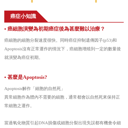
癌症小知識
• 癌細胞演變為初期癌症後為甚麼難以治療？
癌細胞的細胞分裂速度很快。同時癌症抑制遺傳因子(p53)和
Apoptosis沒有正常運作的情況下，癌細胞增殖到一定的數量後
就演變為癌症初期。
• 甚麼是Apoptosis?
Apoptosis解作「細胞的自然死」
異常細胞作為體內不需要的細胞，通常都會以自然死來保持正
常細胞之運作。
當過氧化物質引起DNA損傷或細胞分裂出現失誤都有機會令細