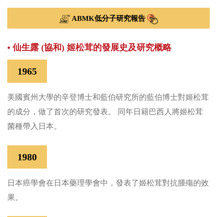
ABMK低分子研究報告
• 仙生露 (協和) 姬松茸的發展史及研究概略
1965
美國賓州大學的辛登博士和藍伯研究所的藍伯博士對姬松茸
的成分，做了首次的研究發表。 同年日籍巴西人將姬松茸
菌種帶入日本。
1980
日本癌學會在日本藥理學會中，發表了姬松茸對抗腫殤的效
果。