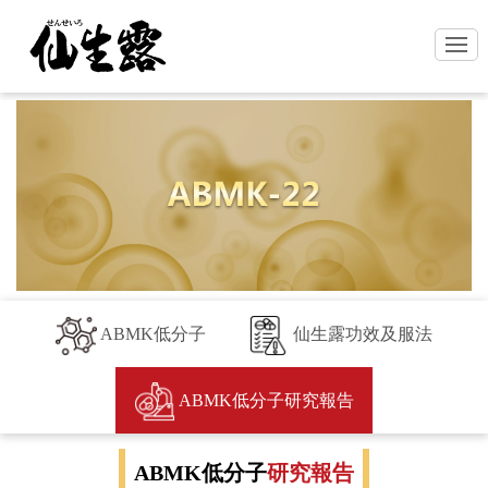
ABMK低分子
仙生露功效及服法
ABMK低分子研究報告
ABMK低分子
研究報告