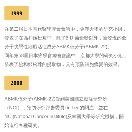
1999
在第二屆日本替代醫學聯會會議中，金澤大學的研究小組，
發表了在協和姬松茸中，除了β-D 葡聚糖以外，新發現的低
分子抗惡性細胞活性成分ABMK低分子(ABMK-22)。
同年第58屆日本癌學會總會會議中，京都大學的研究小組，
發表了協和姬松茸的提取物，具有預防細胞病變的效果。
2000
ABMK低分子(ABMK-22)受到美國國立癌症研究所
（NCI），預防研究評審委員Dr. Lee的關注，並在
NCI(National Cancer Institute)及韓國大學等研究機搆，開
始進行各種研究。