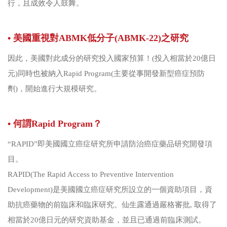
行，且成效令人鼓舞。
• 美國重視對ABMK低分子(ABMK-22)之研究
因此，美國對此成分的研究投入國家預算！(投入相當於20億日
元)同時也被納入Rapid Program(主要從事開發新型癌症預防
劑)，開始進行大規模研究。
• 何謂Rapid Program？
“RAPID”即美國國立癌症研究所申請防治癌症藥品研究開發項
目。
RAPID(The Rapid Access to Preventive Intervention
Development)是美國國立癌症研究所設立的一個資助項目，資
助抗癌藥物的前臨床和臨床研究。仙生露通過嚴格審批, 取得了
相當於20億日元的研究資助基金，並且已通過前臨床測試。