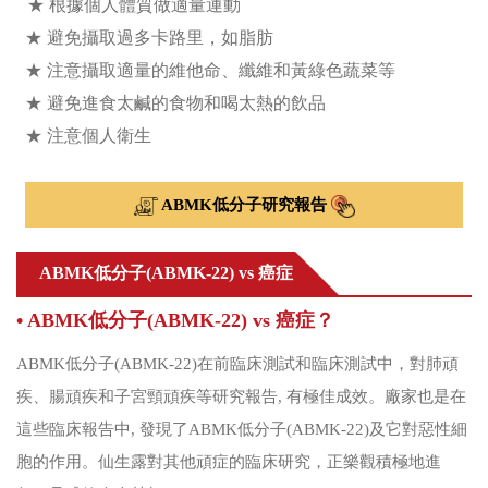
★ 根據個人體質做適量運動
★ 避免攝取過多卡路里，如脂肪
★ 注意攝取適量的維他命、纖維和黃綠色蔬菜等
★ 避免進食太鹹的食物和喝太熱的飲品
★ 注意個人衛生
ABMK低分子研究報告
ABMK低分子(ABMK-22) vs 癌症
• ABMK低分子(ABMK-22) vs 癌症？
ABMK低分子(ABMK-22)在前臨床測試和臨床測試中，對肺頑
疾、腸頑疾和子宮頸頑疾等研究報告, 有極佳成效。廠家也是在
這些臨床報告中, 發現了ABMK低分子(ABMK-22)及它對惡性細
胞的作用。仙生露對其他頑症的臨床研究，正樂觀積極地進