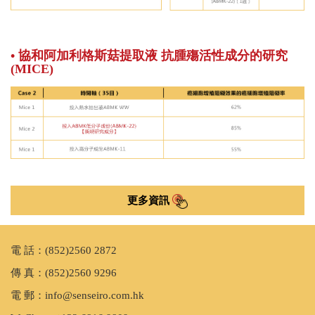
• 協和阿加利格斯菇提取液 抗腫殤活性成分的研究
(MICE)
更多資訊
電 話：(852)2560 2872
傳 真：(852)2560 9296
電 郵：info@senseiro.com.hk