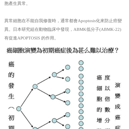
胞產生異常。
異常細胞在不能自我修復時，通常都會Apoptosis化來防止癌變
異。日本研究組在動物臨床中發現，ABMK低分子(ABMK-22)
有促進APOPTOSIS 的作用。