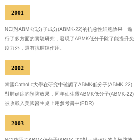
2001
NCI對ABMK低分子成分(ABMK-22)的抗惡性細胞效果，進
行了多方面的實驗研究，發現了ABMK低分子除了能提升免
疫力外，還有抗腫殤作用。
2002
韓國Catholic大學在研究中確認了ABMK低分子(ABMK-22)
對肺頑症的預防效果，同年仙生露ABMK低分子(ABMK-22)
被收載入美國醫生桌上用參考書中(PDR)
2003
NCI確証了ABMK低分子(ABMK-22)對大腸頑症的高預防效