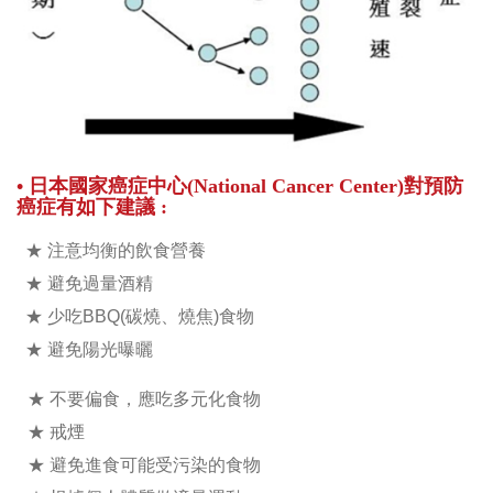
• 日本國家癌症中心(National Cancer Center)對預防
癌症有如下建議 :
★ 注意均衡的飲食營養
★ 避免過量酒精
★ 少吃BBQ(碳燒、燒焦)食物
★ 避免陽光曝曬
★ 不要偏食，應吃多元化食物
★ 戒煙
★ 避免進食可能受污染的食物