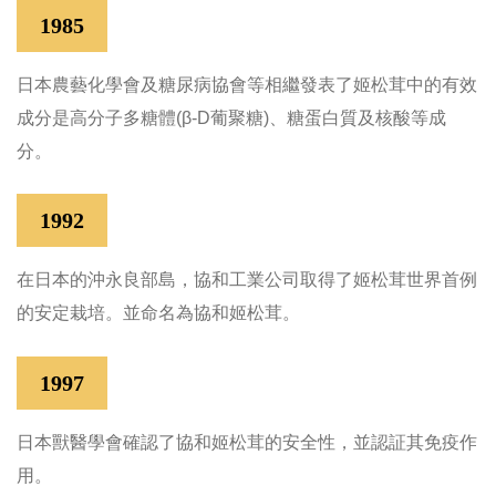
1985
日本農藝化學會及糖尿病協會等相繼發表了姬松茸中的有效
成分是高分子多糖體(β-D葡聚糖)、糖蛋白質及核酸等成
分。
1992
在日本的沖永良部島，協和工業公司取得了姬松茸世界首例
的安定栽培。並命名為協和姬松茸。
1997
日本獸醫學會確認了協和姬松茸的安全性，並認証其免疫作
用。